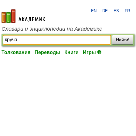
EN
DE
ES
FR
academic.ru
Словари и энциклопедии на Академике
Найти!
Толкования
Переводы
Книги
Игры ⚽